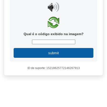
Qual é o código exibido na imagem?
submit
ID de suporte: 15218625772146267913