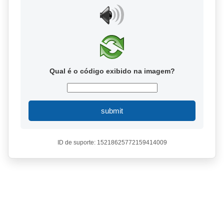
Qual é o código exibido na imagem?
submit
ID de suporte: 15218625772159414009