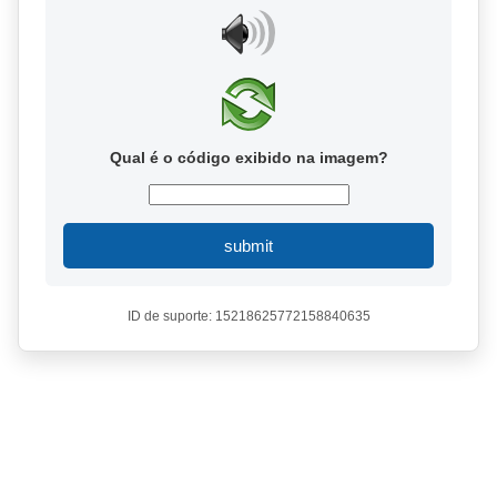
Qual é o código exibido na imagem?
submit
ID de suporte: 15218625772158840635