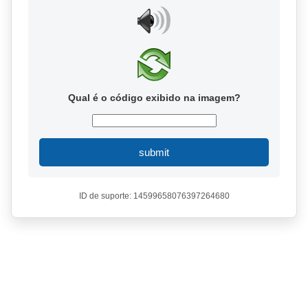
Qual é o código exibido na imagem?
submit
ID de suporte: 14599658076397264680