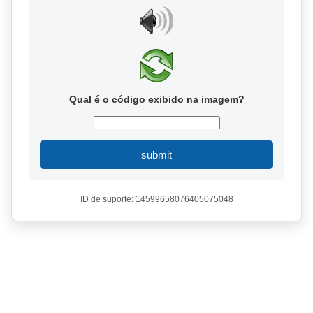
Qual é o código exibido na imagem?
submit
ID de suporte: 14599658076405075048