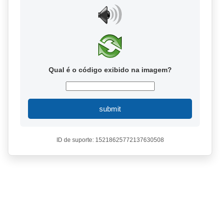
Qual é o código exibido na imagem?
submit
ID de suporte: 15218625772137630508