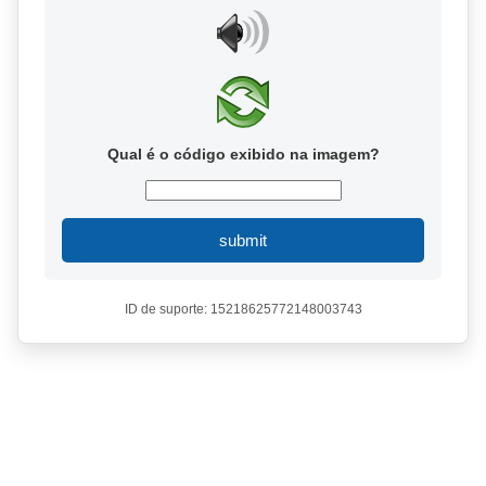
Qual é o código exibido na imagem?
submit
ID de suporte: 15218625772148003743