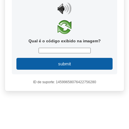
Qual é o código exibido na imagem?
submit
ID de suporte: 14599658076422756280