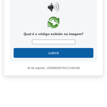
Qual é o código exibido na imagem?
submit
ID de suporte: 14599658076417346248