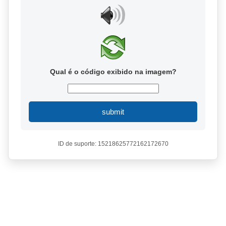
Qual é o código exibido na imagem?
submit
ID de suporte: 15218625772162172670