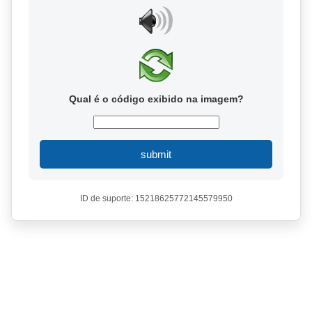
Qual é o código exibido na imagem?
submit
ID de suporte: 15218625772145579950