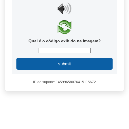
Qual é o código exibido na imagem?
submit
ID de suporte: 14599658076415115672