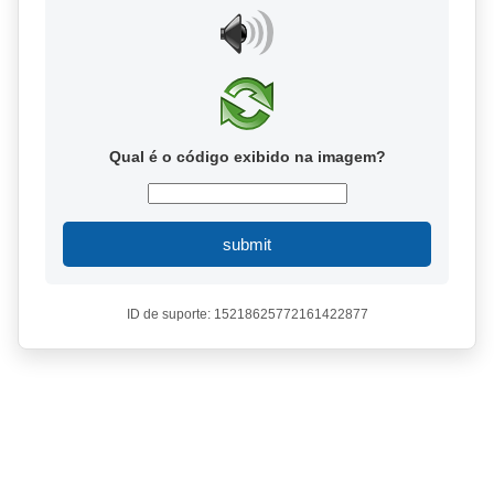
Qual é o código exibido na imagem?
submit
ID de suporte: 15218625772161422877