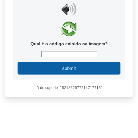
Qual é o código exibido na imagem?
submit
ID de suporte: 15218625772147177161