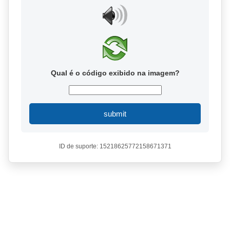
Qual é o código exibido na imagem?
submit
ID de suporte: 15218625772158671371