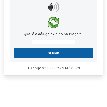
Qual é o código exibido na imagem?
submit
ID de suporte: 15218625772147581339