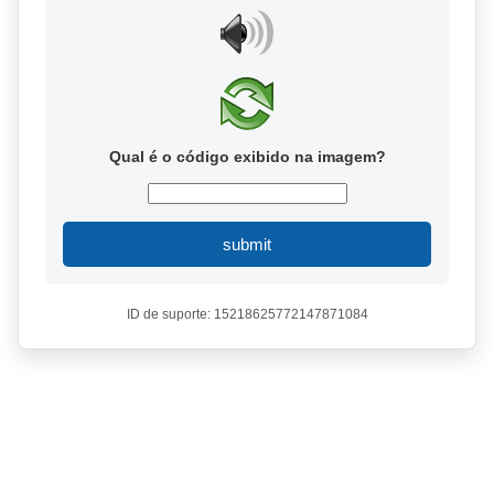
Qual é o código exibido na imagem?
submit
ID de suporte: 15218625772147871084