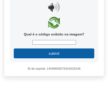
Qual é o código exibido na imagem?
submit
ID de suporte: 14599658076402626248