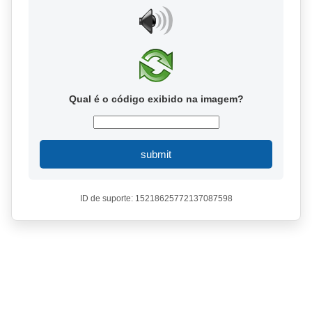
Qual é o código exibido na imagem?
submit
ID de suporte: 15218625772137087598