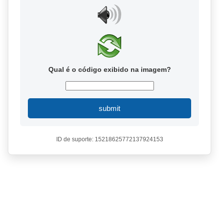
Qual é o código exibido na imagem?
submit
ID de suporte: 15218625772137924153