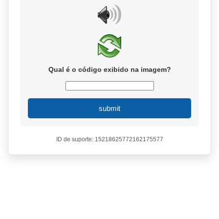
Qual é o código exibido na imagem?
submit
ID de suporte: 15218625772162175577