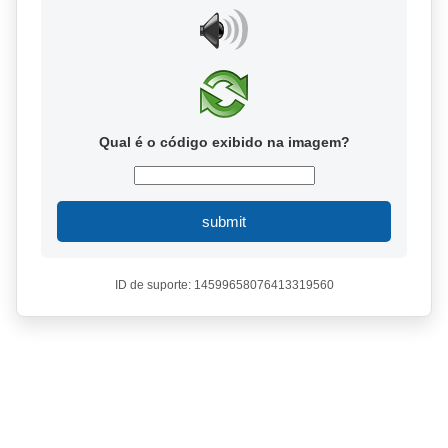
Qual é o código exibido na imagem?
submit
ID de suporte: 14599658076413319560