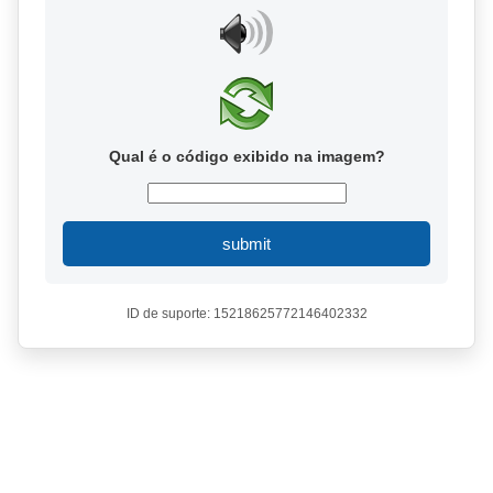
Qual é o código exibido na imagem?
submit
ID de suporte: 15218625772146402332