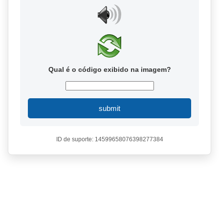
Qual é o código exibido na imagem?
submit
ID de suporte: 14599658076398277384