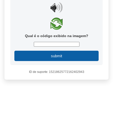
Qual é o código exibido na imagem?
submit
ID de suporte: 15218625772162402943