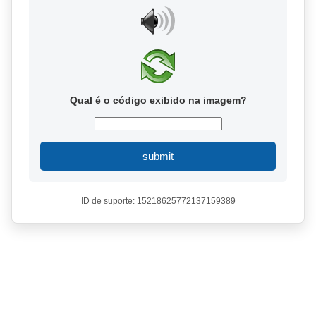
Qual é o código exibido na imagem?
submit
ID de suporte: 15218625772137159389