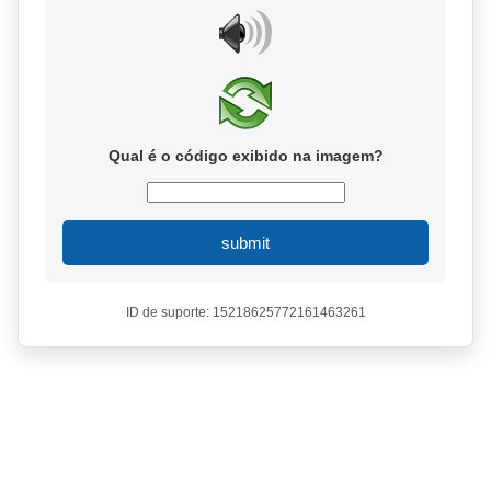
Qual é o código exibido na imagem?
submit
ID de suporte: 15218625772161463261