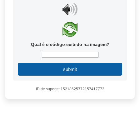
Qual é o código exibido na imagem?
submit
ID de suporte: 15218625772157417773