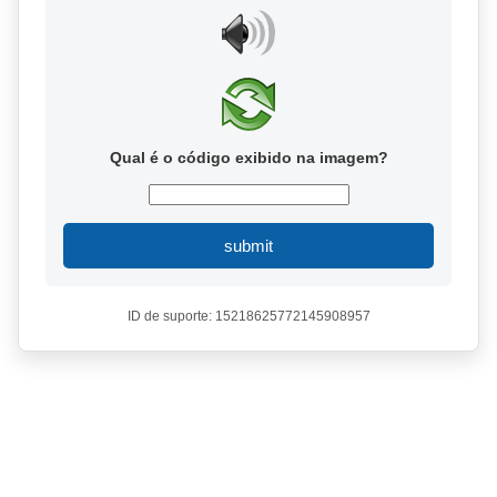
Qual é o código exibido na imagem?
submit
ID de suporte: 15218625772145908957