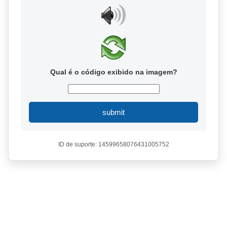
Qual é o código exibido na imagem?
submit
ID de suporte: 14599658076431005752