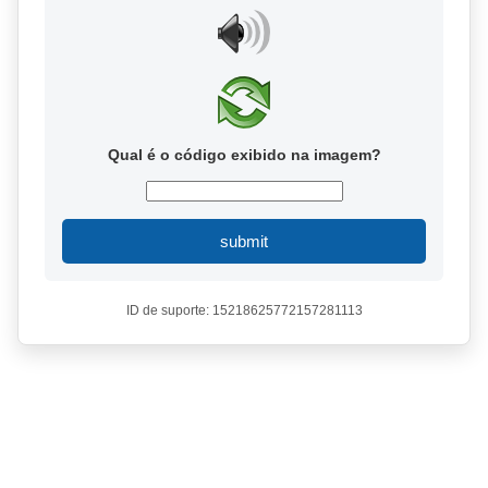
Qual é o código exibido na imagem?
submit
ID de suporte: 15218625772157281113