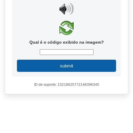
Qual é o código exibido na imagem?
submit
ID de suporte: 15218625772146396345