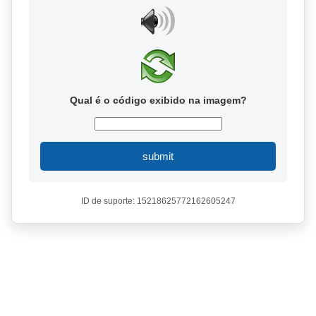
Qual é o código exibido na imagem?
submit
ID de suporte: 15218625772162605247