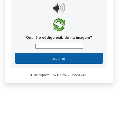
Qual é o código exibido na imagem?
submit
ID de suporte: 15218625772155947451