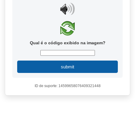
Qual é o código exibido na imagem?
submit
ID de suporte: 14599658076409321448