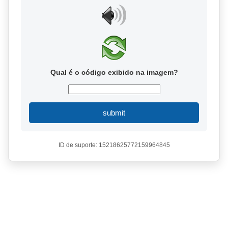
Qual é o código exibido na imagem?
submit
ID de suporte: 15218625772159964845