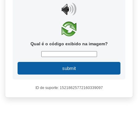
Qual é o código exibido na imagem?
submit
ID de suporte: 15218625772160339097