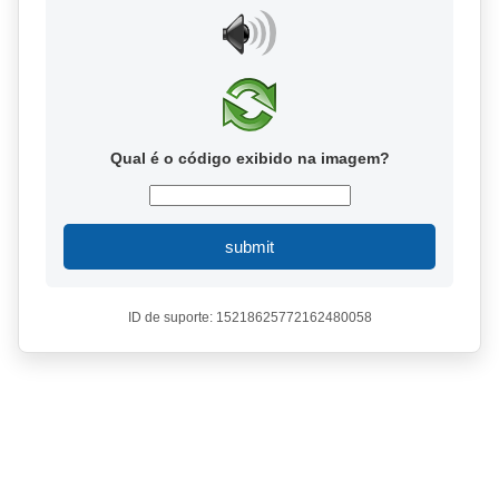
Qual é o código exibido na imagem?
submit
ID de suporte: 15218625772162480058