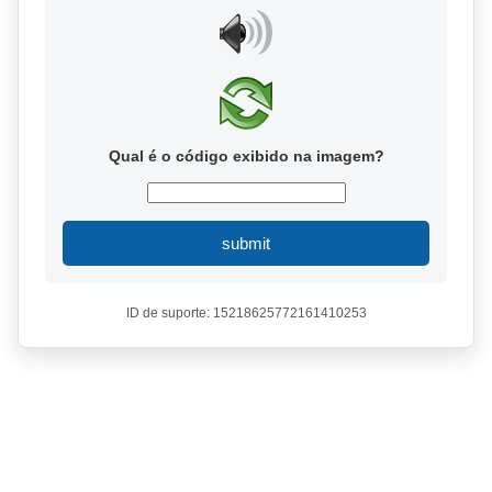
Qual é o código exibido na imagem?
submit
ID de suporte: 15218625772161410253