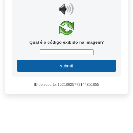
Qual é o código exibido na imagem?
submit
ID de suporte: 15218625772144851855