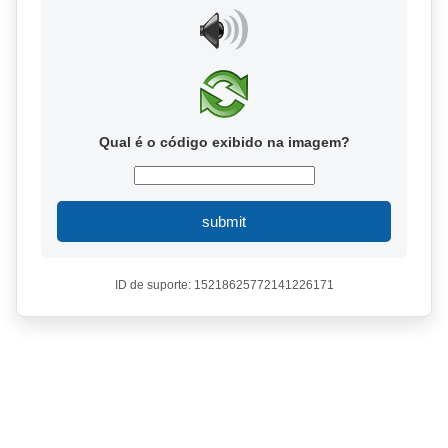
Qual é o código exibido na imagem?
submit
ID de suporte: 15218625772141226171