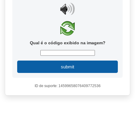
Qual é o código exibido na imagem?
submit
ID de suporte: 14599658076409772536