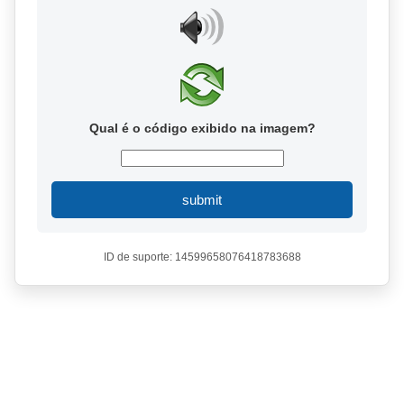
Qual é o código exibido na imagem?
submit
ID de suporte: 14599658076418783688