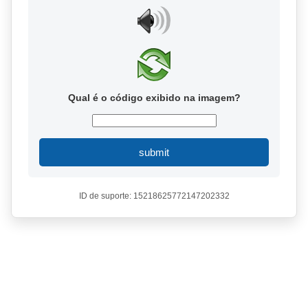
Qual é o código exibido na imagem?
submit
ID de suporte: 15218625772147202332