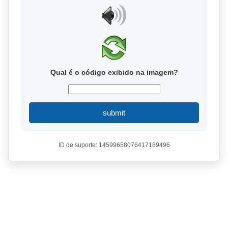
Qual é o código exibido na imagem?
submit
ID de suporte: 14599658076417189496