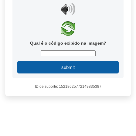
Qual é o código exibido na imagem?
submit
ID de suporte: 15218625772149835387