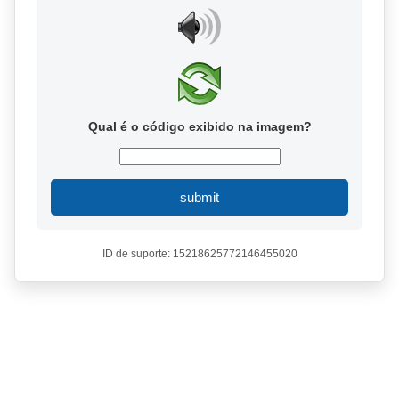
Qual é o código exibido na imagem?
submit
ID de suporte: 15218625772146455020