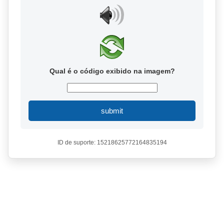
Qual é o código exibido na imagem?
submit
ID de suporte: 15218625772164835194