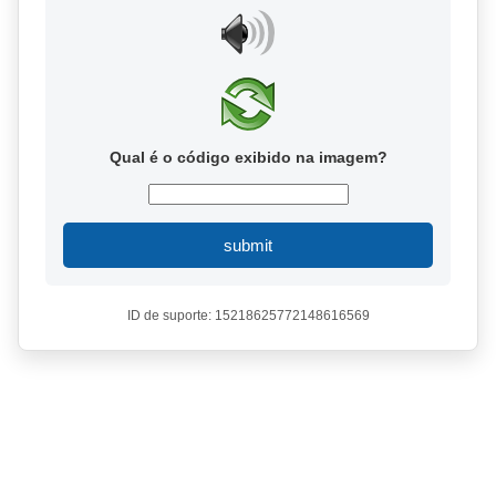
Qual é o código exibido na imagem?
submit
ID de suporte: 15218625772148616569