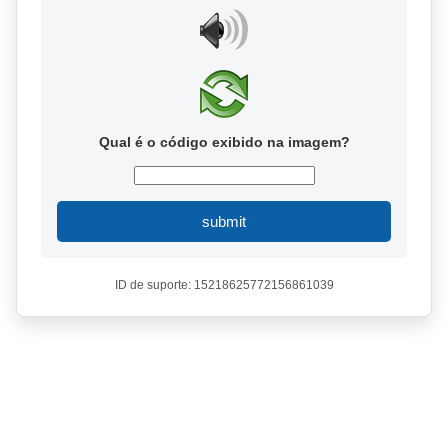
Qual é o código exibido na imagem?
submit
ID de suporte: 15218625772156861039